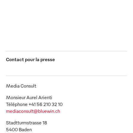
domaine des
vêtements
JPG
Contact pour la presse
Media Consult
Monsieur Aurel Arienti
mediaconsult@bluewin.ch
Stadtturmstrasse 18
5400 Baden