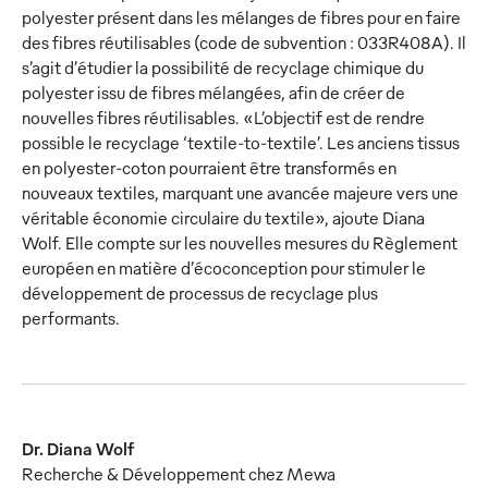
polyester présent dans les mélanges de fibres pour en faire
des fibres réutilisables (code de subvention : 033R408A). Il
s’agit d’étudier la possibilité de recyclage chimique du
polyester issu de fibres mélangées, afin de créer de
nouvelles fibres réutilisables. «L’objectif est de rendre
possible le recyclage ‘textile-to-textile’. Les anciens tissus
en polyester-coton pourraient être transformés en
nouveaux textiles, marquant une avancée majeure vers une
véritable économie circulaire du textile», ajoute Diana
Wolf. Elle compte sur les nouvelles mesures du Règlement
européen en matière d’écoconception pour stimuler le
développement de processus de recyclage plus
performants.
Dr. Diana Wolf
Recherche & Développement chez Mewa