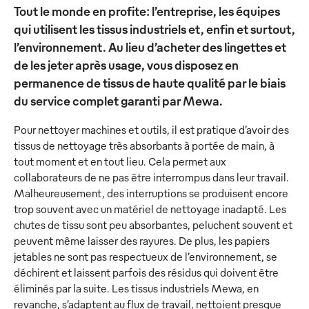
Tout le monde en profite: l’entreprise, les équipes
qui utilisent les tissus industriels et, enfin et surtout,
l’environnement. Au lieu d’acheter des lingettes et
de les jeter après usage, vous disposez en
permanence de tissus de haute qualité par le biais
du service complet garanti par Mewa.
Pour nettoyer machines et outils, il est pratique d’avoir des
tissus de nettoyage très absorbants à portée de main, à
tout moment et en tout lieu. Cela permet aux
collaborateurs de ne pas être interrompus dans leur travail.
Malheureusement, des interruptions se produisent encore
trop souvent avec un matériel de nettoyage inadapté. Les
chutes de tissu sont peu absorbantes, peluchent souvent et
peuvent même laisser des rayures. De plus, les papiers
jetables ne sont pas respectueux de l’environnement, se
déchirent et laissent parfois des résidus qui doivent être
éliminés par la suite. Les tissus industriels Mewa, en
revanche, s’adaptent au flux de travail, nettoient presque