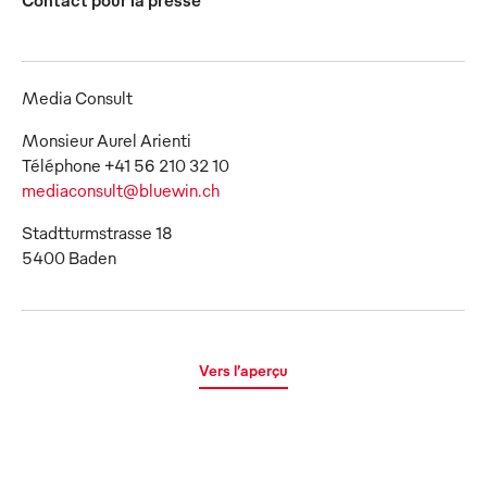
Contact pour la presse
Media Consult
Monsieur Aurel Arienti
mediaconsult@bluewin.ch
Stadtturmstrasse 18
5400 Baden
Vers l’aperçu