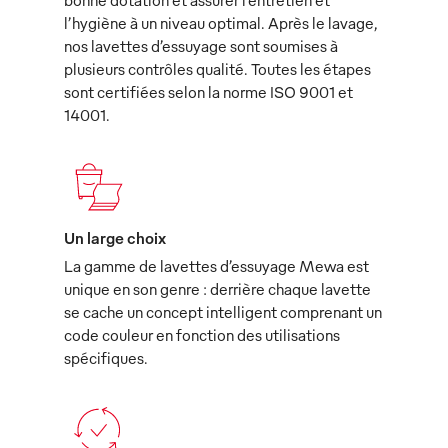
bonne dotation et assurer l’entretien et
l’hygiène à un niveau optimal. Après le lavage,
nos lavettes d’essuyage sont soumises à
plusieurs contrôles qualité. Toutes les étapes
sont certifiées selon la norme ISO 9001 et
14001.
Un large choix
La gamme de lavettes d’essuyage Mewa est
unique en son genre : derrière chaque lavette
se cache un concept intelligent comprenant un
code couleur en fonction des utilisations
spécifiques.