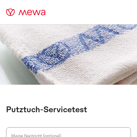
Putztuch-Servicetest
Meine Nachricht (optional)